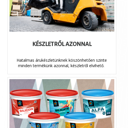
KÉSZLETRŐL AZONNAL
Hatalmas árukészletünknek köszönhetően szinte
minden termékünk azonnal, készletről elvihető.