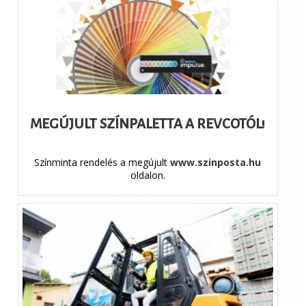
MEGÚJULT SZÍNPALETTA A REVCOTÓL!
Színminta rendelés a megújult
www.szinposta.hu
oldalon.