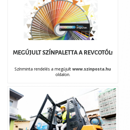
MEGÚJULT SZÍNPALETTA A REVCOTÓL!
Színminta rendelés a megújult
www.szinposta.hu
oldalon.