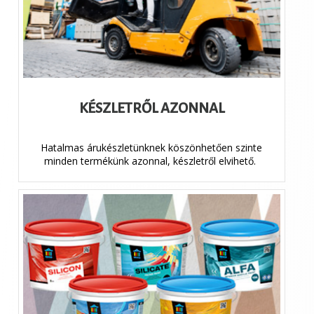
KÉSZLETRŐL AZONNAL
Hatalmas árukészletünknek köszönhetően szinte
minden termékünk azonnal, készletről elvihető.