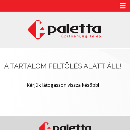
A TARTALOM FELTÖLÉS ALATT ÁLL!
Kérjük látogasson vissza később!