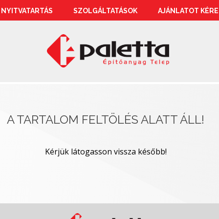
NYITVATARTÁS
SZOLGÁLTATÁSOK
AJÁNLATOT KÉRE
A TARTALOM FELTÖLÉS ALATT ÁLL!
Kérjük látogasson vissza később!