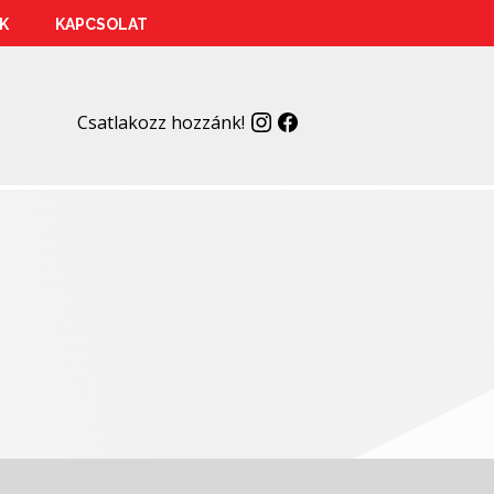
K
KAPCSOLAT
Csatlakozz hozzánk!