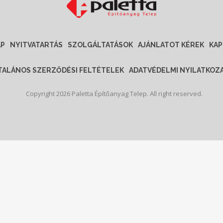
AP
NYITVATARTÁS
SZOLGÁLTATÁSOK
AJÁNLATOT KÉREK
KAP
TALÁNOS SZERZŐDÉSI FELTÉTELEK
ADATVÉDELMI NYILATKOZ
Copyright 2026 Paletta Építőanyag Telep. All right reserved.