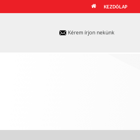
KEZDŐLAP
Kérem írjon nekünk